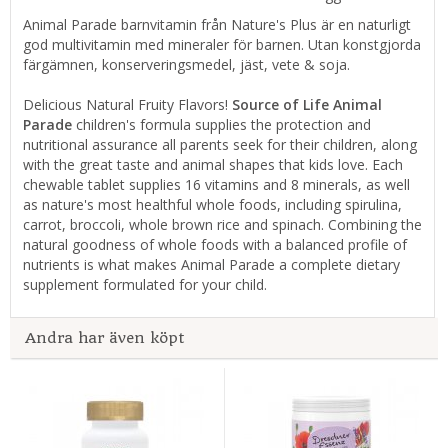
Animal Parade barnvitamin från Nature's Plus är en naturligt
god multivitamin med mineraler för barnen. Utan konstgjorda
färgämnen, konserveringsmedel, jäst, vete & soja.
Delicious Natural Fruity Flavors!
Source of Life Animal
Parade
children's formula supplies the protection and
nutritional assurance all parents seek for their children, along
with the great taste and animal shapes that kids love. Each
chewable tablet supplies 16 vitamins and 8 minerals, as well
as nature's most healthful whole foods, including spirulina,
carrot, broccoli, whole brown rice and spinach. Combining the
natural goodness of whole foods with a balanced profile of
nutrients is what makes Animal Parade a complete dietary
supplement formulated for your child.
Andra har även köpt