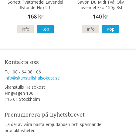
Sonett Tvättmedel Lavendel
Savon Du Midi Tvål Oliv
flytande Eko 2 L
Lavendel Eko 150g 3st
168 kr
140 kr
Info
Köp
Info
Köp
Kontakta oss
Tel: 08 - 64 08 106
info@skanstullshalsokost.se
Skanstulls Hälsokost
Ringvägen 106
116 61 Stockholm
Prenumerera på nyhetsbrevet
Ta del av våra bästa erbjudanden och spännande
produktnyheter