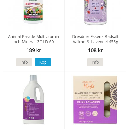
Animal Parade Multivitamin
Dresdner Essenz Badsalt
och Mineral GOLD 60
Vallmo & Lavendel 453g
tuggtabletter
189 kr
108 kr
Info
Köp
Info