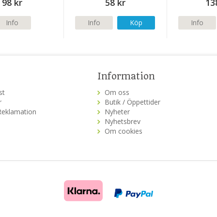
98 kr
58 kr
13
Info
Info
Köp
Info
Information
st
Om oss
r
Butik / Öppettider
Reklamation
Nyheter
Nyhetsbrev
Om cookies