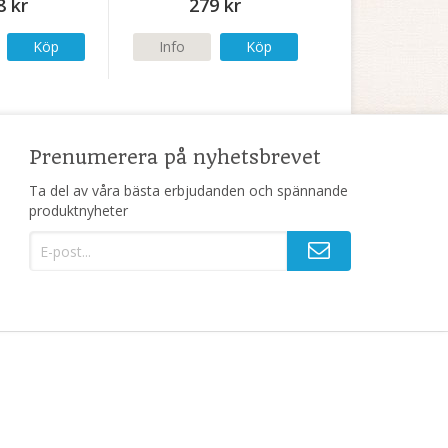
8 kr
279 kr
Köp
Info
Köp
Prenumerera på nyhetsbrevet
Ta del av våra bästa erbjudanden och spännande
produktnyheter