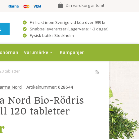
Din varukorg är tom!
Fri frakt inom Sverige vid köp över 999 kr
Snabba leveranser (Lagervara: 1-3 dagar)
Fysisk butik i Stockholm
ndhörnan
Varumärke
Kampanjer
0 tabletter
arma Nord
Artikelnummer:
628644
 Nord Bio-Rödris
ll 120 tabletter
r