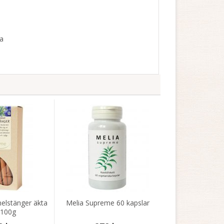
sa
elstänger äkta
Melia Supreme 60 kapslar
 100g