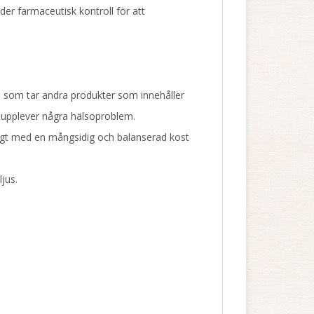
er farmaceutisk kontroll för att
m som tar andra produkter som innehåller
 upplever några hälsoproblem.
iktigt med en mångsidig och balanserad kost
jus.