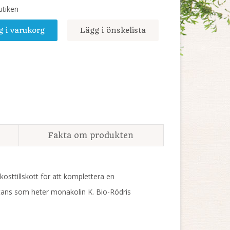
utiken
g i varukorg
Lägg i önskelista
Fakta om produkten
kosttillskott för att komplettera en
stans som heter monakolin K. Bio-Rödris