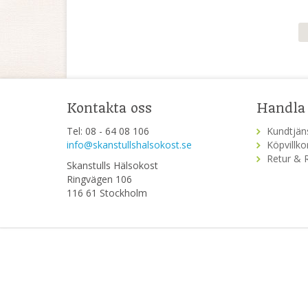
Kontakta oss
Handla
Tel: 08 - 64 08 106
Kundtjän
info@skanstullshalsokost.se
Köpvillko
Retur & 
Skanstulls Hälsokost
Ringvägen 106
116 61 Stockholm