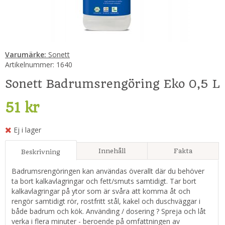
Varumärke:
Sonett
Artikelnummer:
1640
Sonett Badrumsrengöring Eko 0,5 L
51 kr
Ej i lager
Innehåll
Fakta
Beskrivning
Badrumsrengöringen kan användas överallt där du behöver
ta bort kalkavlagringar och fett/smuts samtidigt. Tar bort
kalkavlagringar på ytor som är svåra att komma åt och
rengör samtidigt rör, rostfritt stål, kakel och duschväggar i
både badrum och kök. Använding / dosering ? Spreja och låt
verka i flera minuter - beroende på omfattningen av