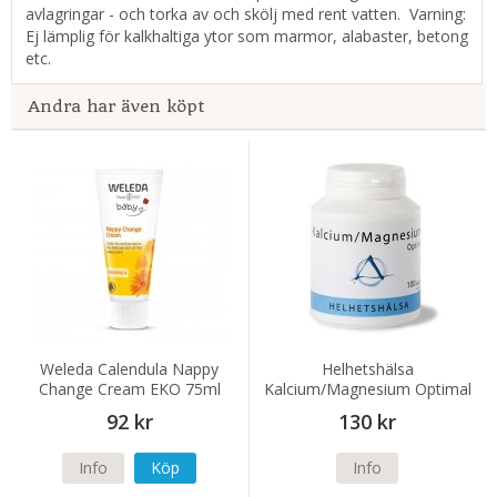
avlagringar - och torka av och skölj med rent vatten. Varning:
Ej lämplig för kalkhaltiga ytor som marmor, alabaster, betong
etc.
Andra har även köpt
Weleda Calendula Nappy
Helhetshälsa
Change Cream EKO 75ml
Kalcium/Magnesium Optimal
100 kapslar
92 kr
130 kr
Info
Köp
Info