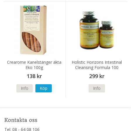
Crearome Kanelstänger äkta
Holistic Horizons Intestinal
Eko 100g
Cleansing Formula 100
tabletter
138 kr
299 kr
Info
Köp
Info
Kontakta oss
Tel: 08 - 64 08 106