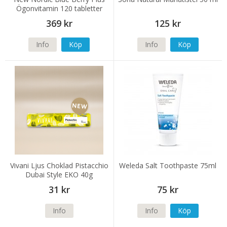
Ögonvitamin 120 tabletter
369 kr
125 kr
Info
Köp
Info
Köp
Vivani Ljus Choklad Pistacchio
Weleda Salt Toothpaste 75ml
Dubai Style EKO 40g
31 kr
75 kr
Info
Info
Köp