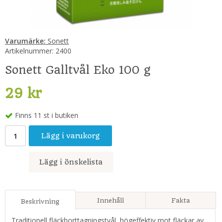
Varumärke:
Sonett
Artikelnummer:
2400
Sonett Galltvål Eko 100 g
29 kr
Finns 11 st i butiken
Lägg i varukorg
Lägg i önskelista
Innehåll
Fakta
Beskrivning
Traditionell fläckborttagningstvål, högeffektiv mot fläckar av