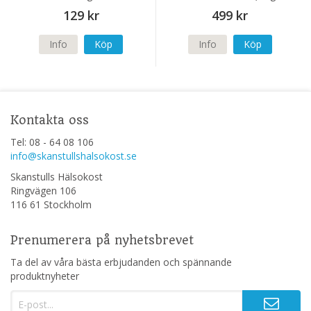
Perfusia-SR) 120 kapslar
129 kr
499 kr
Info
Köp
Info
Köp
Kontakta oss
Tel: 08 - 64 08 106
info@skanstullshalsokost.se
Skanstulls Hälsokost
Ringvägen 106
116 61 Stockholm
Prenumerera på nyhetsbrevet
Ta del av våra bästa erbjudanden och spännande
produktnyheter