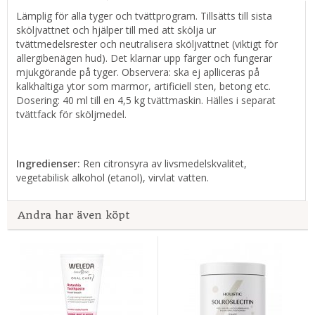
Lämplig för alla tyger och tvättprogram. Tillsätts till sista
sköljvattnet och hjälper till med att skölja ur
tvättmedelsrester och neutralisera sköljvattnet (viktigt för
allergibenägen hud). Det klarnar upp färger och fungerar
mjukgörande på tyger. Observera: ska ej aplliceras på
kalkhaltiga ytor som marmor, artificiell sten, betong etc.
Dosering: 40 ml till en 4,5 kg tvättmaskin. Hälles i separat
tvättfack för sköljmedel.
Ingredienser:
Ren citronsyra av livsmedelskvalitet,
vegetabilisk alkohol (etanol), virvlat vatten.
Andra har även köpt