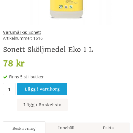
Varumärke:
Sonett
Artikelnummer:
1616
Sonett Sköljmedel Eko 1 L
78 kr
Finns 5 st i butiken
Lägg i varukorg
Lägg i önskelista
Innehåll
Fakta
Beskrivning