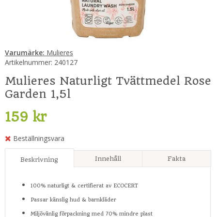
Varumärke:
Mulieres
Artikelnummer:
240127
Mulieres Naturligt Tvättmedel Rose
Garden 1,5l
159 kr
Beställningsvara
Innehåll
Fakta
Beskrivning
100% naturligt & certifierat av ECOCERT
Passar känslig hud & barnkläder
Miljövänlig förpackning med 70% mindre plast