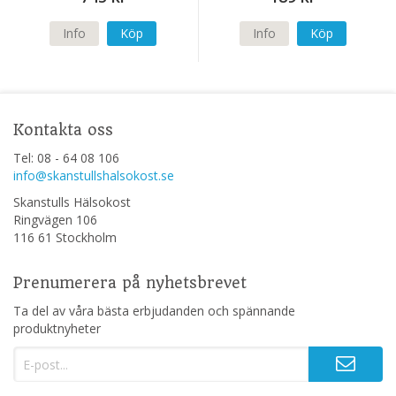
Info
Köp
Info
Köp
Kontakta oss
Tel: 08 - 64 08 106
info@skanstullshalsokost.se
Skanstulls Hälsokost
Ringvägen 106
116 61 Stockholm
Prenumerera på nyhetsbrevet
Ta del av våra bästa erbjudanden och spännande
produktnyheter