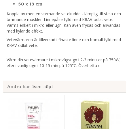
50 x 18 cm
Koppla av med en värmande vetekudde - lämplig till stela och
ömmande muskler. Linnepåse fylld med KRAV-odlat vete.
Värms enkelt i mikro eller ugn. Kan även frysas och användas
med kylande effekt.
Vetevärmaren är tillverkad i finaste linne och bomull fylld med
KRAV-odlat vete.
Värm din vetevärmare i mikrovågsugn i 2-3 minuter på 750W,
eller i vanlig ugn i 10-15 min på 125°C. Överhetta ej.
Andra har även köpt