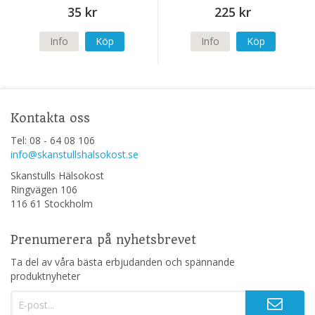
35 kr
225 kr
Info
Köp
Info
Köp
Kontakta oss
Tel: 08 - 64 08 106
info@skanstullshalsokost.se
Skanstulls Hälsokost
Ringvägen 106
116 61 Stockholm
Prenumerera på nyhetsbrevet
Ta del av våra bästa erbjudanden och spännande
produktnyheter