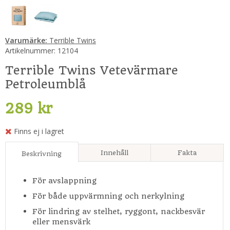
Varumärke:
Terrible Twins
Artikelnummer:
12104
Terrible Twins Vetevärmare
Petroleumblå
289 kr
Finns ej i lagret
Innehåll
Fakta
Beskrivning
För avslappning
För både uppvärmning och nerkylning
För lindring av stelhet, ryggont, nackbesvär
eller mensvärk