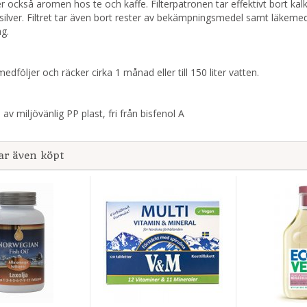
 också aromen hos te och kaffe. Filterpatronen tar effektivt bort kal
silver. Filtret tar även bort rester av bekämpningsmedel samt läkem
g.
 medföljer och räcker cirka 1 månad eller till 150 liter vatten.
 av miljövänlig PP plast, fri från bisfenol A
ar även köpt