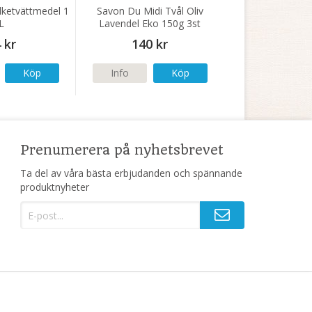
ilketvättmedel 1
Savon Du Midi Tvål Oliv
L
Lavendel Eko 150g 3st
 kr
140 kr
Köp
Info
Köp
Prenumerera på nyhetsbrevet
Ta del av våra bästa erbjudanden och spännande
produktnyheter