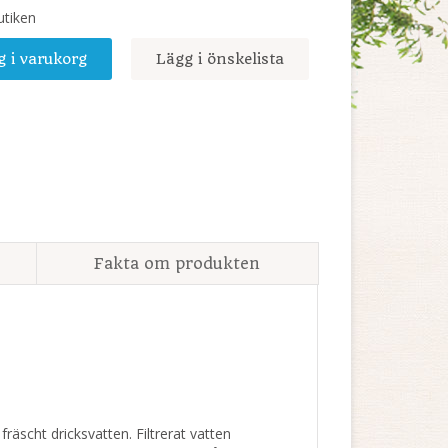
utiken
g i varukorg
Lägg i önskelista
Fakta om produkten
fräscht dricksvatten. Filtrerat vatten