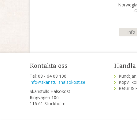
Norwegian
2
Info
Kontakta oss
Handla
Tel: 08 - 64 08 106
Kundtjän
info@skanstullshalsokost.se
Köpvillko
Retur & 
Skanstulls Hälsokost
Ringvägen 106
116 61 Stockholm