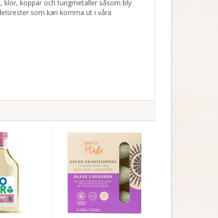
k, klor, koppar och tungmetaller såsom bly
edelsrester som kan komma ut i våra