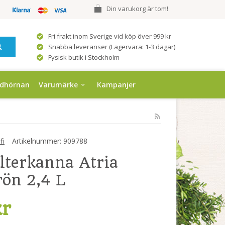
Din varukorg är tom!
Fri frakt inom Sverige vid köp över 999 kr
Snabba leveranser (Lagervara: 1-3 dagar)
Fysisk butik i Stockholm
ndhörnan
Varumärke
Kampanjer
fi
Artikelnummer:
909788
ilterkanna Atria
ön 2,4 L
kr