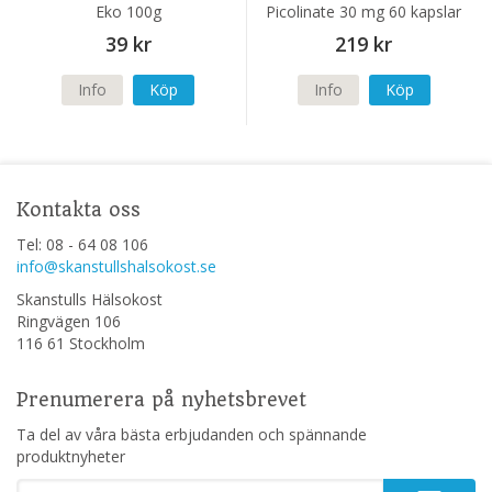
Eko 100g
Picolinate 30 mg 60 kapslar
39 kr
219 kr
Info
Köp
Info
Köp
Kontakta oss
Tel: 08 - 64 08 106
info@skanstullshalsokost.se
Skanstulls Hälsokost
Ringvägen 106
116 61 Stockholm
Prenumerera på nyhetsbrevet
Ta del av våra bästa erbjudanden och spännande
produktnyheter