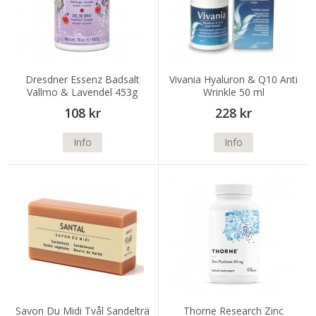
Dresdner Essenz Badsalt
Vivania Hyaluron & Q10 Anti
Vallmo & Lavendel 453g
Wrinkle 50 ml
108 kr
228 kr
Info
Info
Savon Du Midi Tvål Sandelträ
Thorne Research Zinc