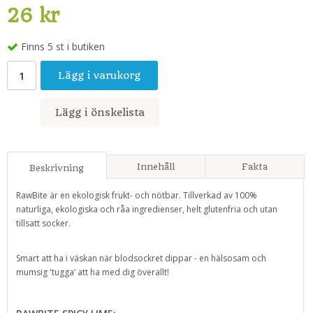
26 kr
Finns 5 st i butiken
Lägg i varukorg
Lägg i önskelista
Innehåll
Fakta
Beskrivning
RawBite är en ekologisk frukt- och nötbar. Tillverkad av 100%
naturliga, ekologiska och råa ingredienser, helt glutenfria och utan
tillsatt socker.
Smart att ha i väskan när blodsockret dippar - en hälsosam och
mumsig 'tugga’ att ha med dig överallt!