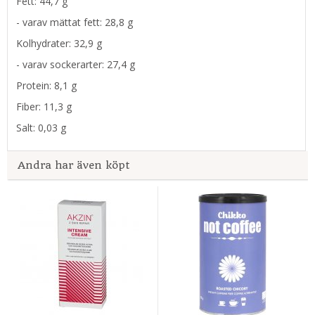
Fett: 44,7 g
- varav mättat fett: 28,8 g
Kolhydrater: 32,9 g
- varav sockerarter: 27,4 g
Protein: 8,1 g
Fiber: 11,3 g
Salt: 0,03 g
Andra har även köpt