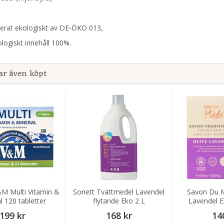
fierat ekologiskt av DE-ÖKO 013,
logiskt innehåll 100%.
ar även köpt
M Multi Vitamin &
Sonett Tvättmedel Lavendel
Savon Du Mi
l 120 tabletter
flytande Eko 2 L
Lavendel E
199 kr
168 kr
14