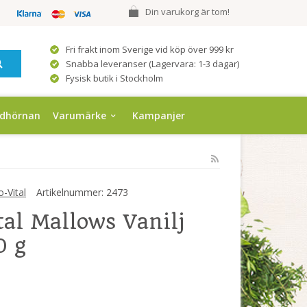
Din varukorg är tom!
Fri frakt inom Sverige vid köp över 999 kr
Snabba leveranser (Lagervara: 1-3 dagar)
Fysisk butik i Stockholm
ndhörnan
Varumärke
Kampanjer
-Vital
Artikelnummer:
2473
tal Mallows Vanilj
0 g