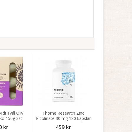
di Tvål Oliv
Thorne Research Zinc
ko 150g 3st
Picolinate 30 mg 180 kapslar
0 kr
459 kr