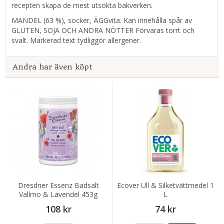
recepten skapa de mest utsökta bakverken.
MANDEL (63 %), socker, ÄGGvita. Kan innehålla spår av
GLUTEN, SOJA OCH ANDRA NÖTTER Förvaras torrt och
svalt. Markerad text tydliggör allergener.
Andra har även köpt
Dresdner Essenz Badsalt
Ecover Ull & Silketvättmedel 1
Vallmo & Lavendel 453g
L
108 kr
74 kr