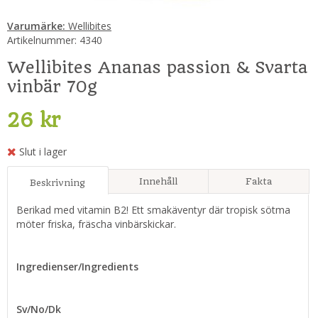
Varumärke:
Wellibites
Artikelnummer:
4340
Wellibites Ananas passion & Svarta
vinbär 70g
26 kr
Slut i lager
Innehåll
Fakta
Beskrivning
Berikad med vitamin B2! Ett smakäventyr där tropisk sötma
möter friska, fräscha vinbärskickar.
Ingredienser/Ingredients
Sv/No/Dk