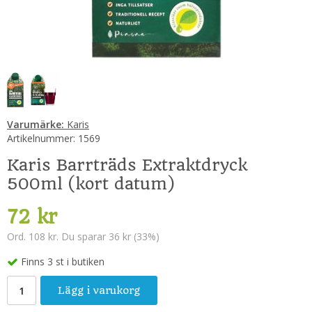
Varumärke:
Karis
Artikelnummer:
1569
Karis Barrträds Extraktdryck
500ml (kort datum)
72 kr
Ord. 108 kr. Du sparar 36 kr (33%)
Finns 3 st i butiken
Lägg i varukorg