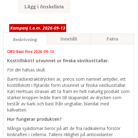
Lägg i önskelista
Kampanj t.o.m. 2026-09-13
Innehåll
Fakta
Beskrivning
OBS! Bäst före 2026-09-13
Kosttillskott utvunnet ur finska västkusttallar.
För din hälsas skull.
Barrträdsextraktdrycken är, precis som namnet antyder, ett
kosttillskott i flytande form utvunnet ur finska västkusttallar.
Kari Herttuas strävan att ta fram en helt naturlig produkt som
stärker kroppen ledde fram till skapandet av drycken som
består av bark och bast från ungtallar, blandat med
källvatten.
Hur fungerar produkten?
Många sjukdomar beror på att de fria radikalerna förstör
livskraften i cellerna. Tallens riklighet på antioxidanter