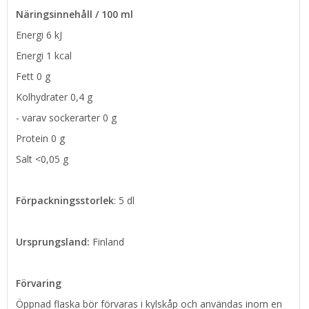
Näringsinnehåll / 100 ml
Energi 6 kJ
Energi 1 kcal
Fett 0 g
Kolhydrater 0,4 g
- varav sockerarter 0 g
Protein 0 g
Salt <0,05 g
Förpackningsstorlek
: 5 dl
Ursprungsland:
Finland
Förvaring
Öppnad flaska bör förvaras i kylskåp och användas inom en