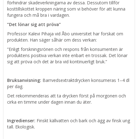
förhindrar skadeverkningarna av dessa. Dessutom tillför
kosttillskottet kroppen näring som vi behöver för att kunna
fungera och må bra i vardagen.
”Det lönar sig att pröva”
Professor Kalevi Pihaja vid Åbo universitet har forskat om
produkten. Han säger såhär om dess verkan:
”Enligt forskningsrönen och respons från konsumenten är
produktens positiva verkan inte enbart en trossak. Det lönar
sig att pröva och det är bra vid kontinuerligt bruk.”
Bruksanvisning:
Barrvedsextraktdrycken konsumeras 1–4 dl
per dag.
Det rekommenderas att ta drycken först på morgonen och
cirka en timme under dagen innan du äter.
Ingredienser:
Finskt källvatten och bark och ägg av finsk ung
tall. Ekologisk.