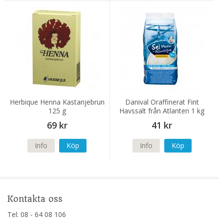
Herbique Henna Kastanjebrun
Danival Oraffinerat Fint
125 g
Havssalt från Atlanten 1 kg
69 kr
41 kr
Info
Köp
Info
Köp
Kontakta oss
Tel: 08 - 64 08 106