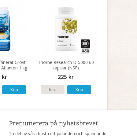
finerat Grovt
Thorne Research D-5000 60
 Atlanten 1 kg
kapslar (NSF)
 kr
225 kr
Köp
Info
Köp
Prenumerera på nyhetsbrevet
Ta del av våra bästa erbjudanden och spännande