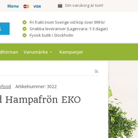
Din varukorg är tom!
Fri frakt inom Sverige vid köp över 999 kr
Snabba leveranser (Lagervara: 1-3 dagar)
Fysisk butik i Stockholm
ndhörnan
Varumärke
Kampanjer
ofood
Artikelnummer:
3022
od Hampafrön EKO