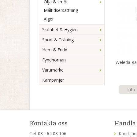
Olja & smör
Måltidsersättning
Alger
Skönhet & Hygien
Sport & Träning
Hem & Fritid
Fyndhörnan
Weleda Ra
Varumärke
Kampanjer
Info
Kontakta oss
Handla
Tel: 08 - 64 08 106
Kundtjän