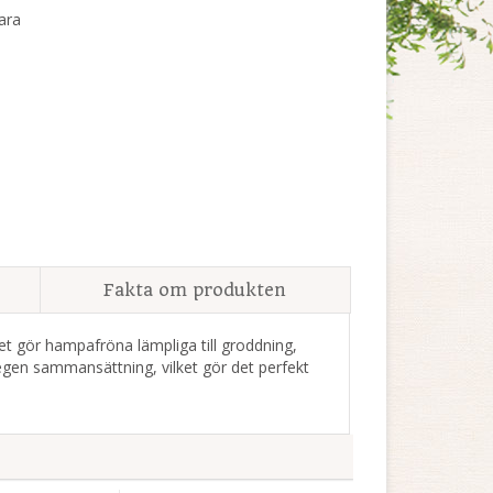
ara
Fakta om produkten
et gör hampafröna lämpliga till groddning,
 egen sammansättning, vilket gör det perfekt