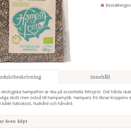
Beställningsv
oduktbeskrivning
Innehåll
ekologiska hampafrön är rika på essentiella fettsyror. Det hårda skal
 livliga skott men också till hampamjölk. Hampans frö liknar kroppens
i både hälsokost, hudvård och hårvård.
ar även köpt