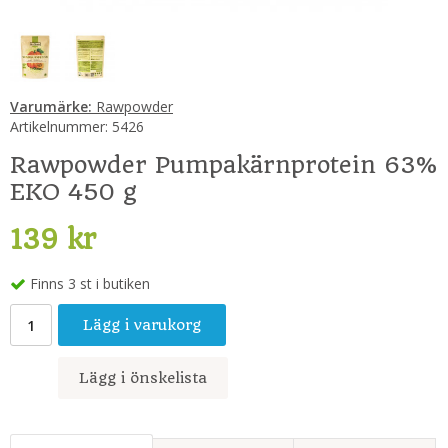
Varumärke:
Rawpowder
Artikelnummer:
5426
Rawpowder Pumpakärnprotein 63%
EKO 450 g
139 kr
Finns 3 st i butiken
Lägg i varukorg
Lägg i önskelista