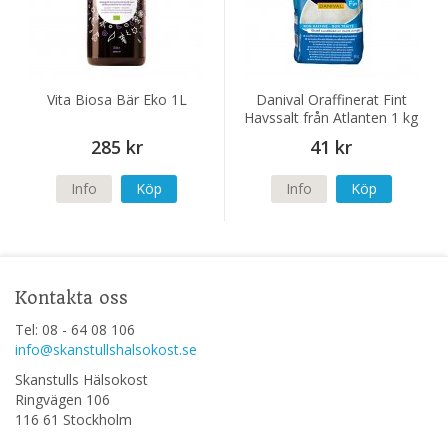
Vita Biosa Bär Eko 1L
Danival Oraffinerat Fint
Havssalt från Atlanten 1 kg
285 kr
41 kr
Info
Köp
Info
Köp
Kontakta oss
Tel: 08 - 64 08 106
info@skanstullshalsokost.se
Skanstulls Hälsokost
Ringvägen 106
116 61 Stockholm