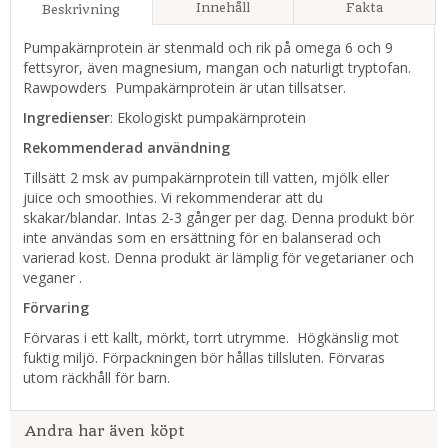
Innehåll
Fakta
Beskrivning
Pumpakärnprotein är stenmald och rik på omega 6 och 9
fettsyror, även magnesium, mangan och naturligt tryptofan.
Rawpowders Pumpakärnprotein är utan tillsatser.
Ingredienser
: Ekologiskt pumpakärnprotein
Rekommenderad användning
Tillsätt 2 msk av pumpakärnprotein till vatten, mjölk eller
juice och smoothies. Vi rekommenderar att du
skakar/blandar. Intas 2-3 gånger per dag. Denna produkt bör
inte användas som en ersättning för en balanserad och
varierad kost. Denna produkt är lämplig för vegetarianer och
veganer .
Förvaring
Förvaras i ett kallt, mörkt, torrt utrymme. Högkänslig mot
fuktig miljö. Förpackningen bör hållas tillsluten. Förvaras
utom räckhåll för barn.
Andra har även köpt