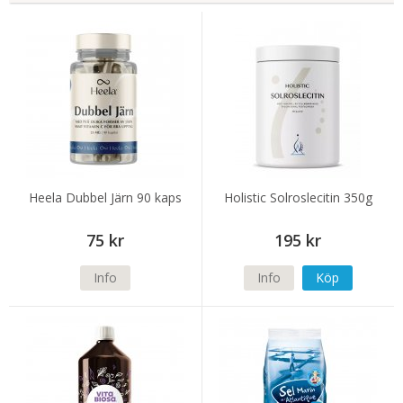
Heela Dubbel Järn 90 kaps
Holistic Solroslecitin 350g
75 kr
195 kr
Info
Info
Köp