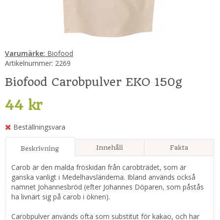
Varumärke:
Biofood
Artikelnummer:
2269
Biofood Carobpulver EKO 150g
44 kr
Beställningsvara
Innehåll
Fakta
Beskrivning
Carob är den malda fröskidan från carobträdet, som är
ganska vanligt i Medelhavsländerna. Ibland används också
namnet Johannesbröd (efter Johannes Döparen, som påstås
ha livnärt sig på carob i öknen).
Carobpulver används ofta som substitut för kakao, och har