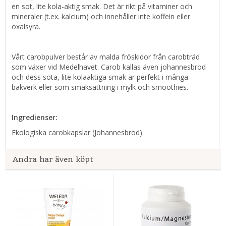
en söt, lite kola-aktig smak. Det är rikt på vitaminer och
mineraler (t.ex. kalcium) och innehåller inte koffein eller
oxalsyra.
Vårt carobpulver består av malda fröskidor från carobträd
som växer vid Medelhavet. Carob kallas även johannesbröd
och dess söta, lite kolaaktiga smak är perfekt i många
bakverk eller som smaksättning i mylk och smoothies.
Ingredienser:
Ekologiska carobkapslar (Johannesbröd).
Andra har även köpt