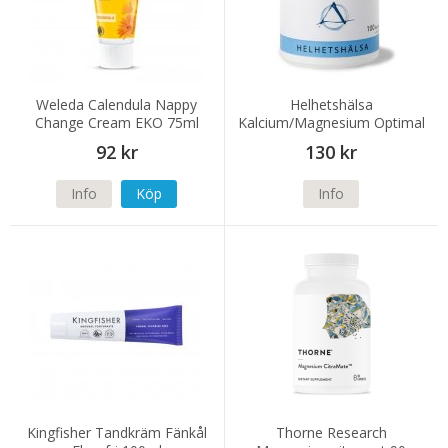
Weleda Calendula Nappy
Helhetshälsa
Change Cream EKO 75ml
Kalcium/Magnesium Optimal
100 kapslar
92 kr
130 kr
Info
Köp
Info
Kingfisher Tandkräm Fänkål
Thorne Research