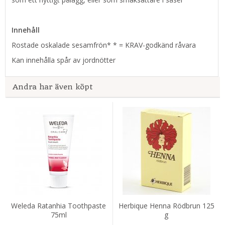
Innehåll
Rostade oskalade sesamfrön* * = KRAV-godkänd råvara
Kan innehålla spår av jordnötter
Andra har även köpt
Weleda Ratanhia Toothpaste
Herbique Henna Rödbrun 125
75ml
g