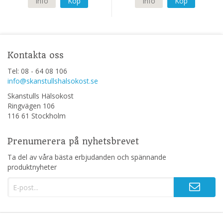
Info
Köp
Info
Köp
Kontakta oss
Tel: 08 - 64 08 106
info@skanstullshalsokost.se
Skanstulls Hälsokost
Ringvägen 106
116 61 Stockholm
Prenumerera på nyhetsbrevet
Ta del av våra bästa erbjudanden och spännande
produktnyheter