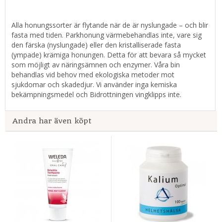
Alla honungssorter är flytande när de är nyslungade – och blir
fasta med tiden. Parkhonung värmebehandlas inte, vare sig
den färska (nyslungade) eller den kristalliserade fasta
(ympade) krämiga honungen. Detta för att bevara så mycket
som möjligt av näringsämnen och enzymer. Våra bin
behandlas vid behov med ekologiska metoder mot
sjukdomar och skadedjur. Vi använder inga kemiska
bekämpningsmedel och Bidrottningen vingklipps inte.
Andra har även köpt