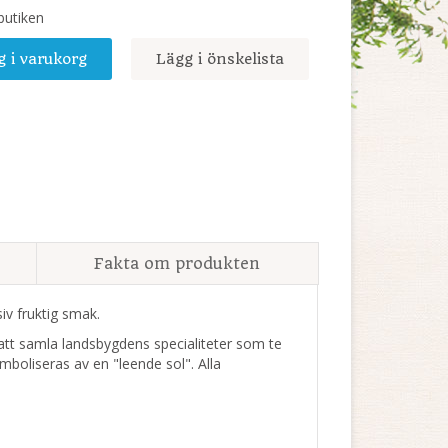
 butiken
g i varukorg
Lägg i önskelista
Fakta om produkten
iv fruktig smak.
att samla landsbygdens specialiteter som te
boliseras av en "leende sol". Alla