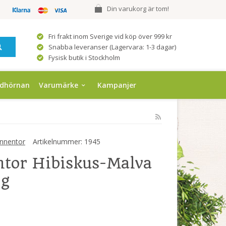
Din varukorg är tom!
Fri frakt inom Sverige vid köp över 999 kr
Snabba leveranser (Lagervara: 1-3 dagar)
Fysisk butik i Stockholm
ndhörnan
Varumärke
Kampanjer
nnentor
Artikelnummer:
1945
tor Hibiskus-Malva
0g