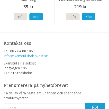
39 kr
219 kr
Info
Köp
Info
Köp
Kontakta oss
Tel: 08 - 64 08 106
info@skanstullshalsokost.se
Skanstulls Hälsokost
Ringvägen 106
116 61 Stockholm
Prenumerera på nyhetsbrevet
Ta del av våra bästa erbjudanden och spännande
produktnyheter