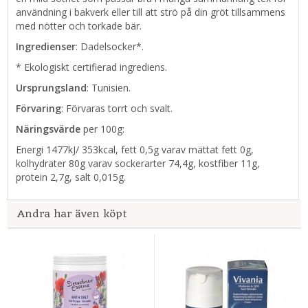
användning i bakverk eller till att strö på din gröt tillsammens
med nötter och torkade bär.
Ingredienser
: Dadelsocker*.
* Ekologiskt certifierad ingrediens.
Ursprungsland
: Tunisien.
Förvaring
: Förvaras torrt och svalt.
Näringsvärde
per 100g:
Energi 1477kJ/ 353kcal, fett 0,5g varav mättat fett 0g,
kolhydrater 80g varav sockerarter 74,4g, kostfiber 11g,
protein 2,7g, salt 0,015g.
Andra har även köpt