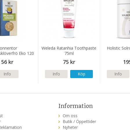
onnentor
Weleda Ratanhia Toothpaste
Holistic Solr
klöverfrö Eko 120
75ml
g
56 kr
75 kr
19
Info
Info
Köp
Info
Information
st
Om oss
r
Butik / Öppettider
Reklamation
Nyheter