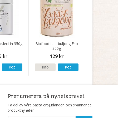
oslecitin 350g
Biofood Lantbuljong Eko
350g
5 kr
129 kr
Köp
Info
Köp
Prenumerera på nyhetsbrevet
Ta del av våra bästa erbjudanden och spännande
produktnyheter