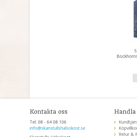
S
Bockhorns
Kontakta oss
Handla
Tel: 08 - 64 08 106
Kundtjän
info@skanstullshalsokost.se
Köpvillko
Retur & 