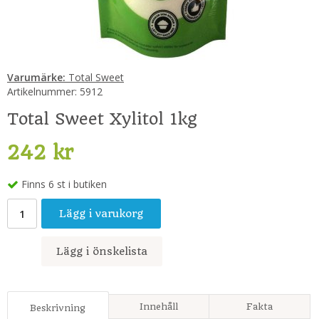
Varumärke:
Total Sweet
Artikelnummer:
5912
Total Sweet Xylitol 1kg
242 kr
Finns 6 st i butiken
Lägg i varukorg
Lägg i önskelista
Innehåll
Fakta
Beskrivning