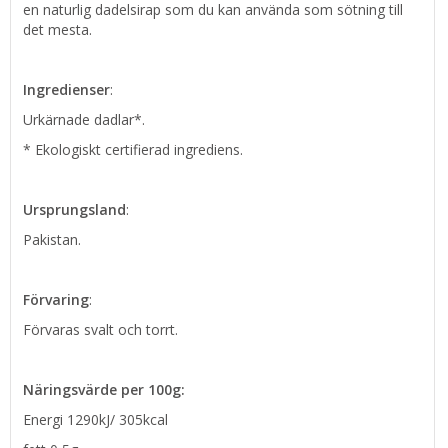
en naturlig dadelsirap som du kan använda som sötning till
det mesta.
Ingredienser
:
Urkärnade dadlar*.
* Ekologiskt certifierad ingrediens.
Ursprungsland
:
Pakistan.
Förvaring
:
Förvaras svalt och torrt.
Näringsvärde per 100g:
Energi 1290kJ/ 305kcal