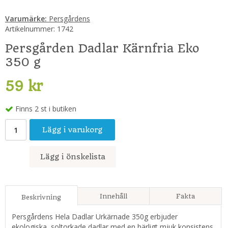
Varumärke:
Persgårdens
Artikelnummer:
1742
Persgården Dadlar Kärnfria Eko
350 g
59 kr
Finns 2 st i butiken
Lägg i varukorg
Lägg i önskelista
Innehåll
Fakta
Beskrivning
Persgårdens Hela Dadlar Urkärnade 350g erbjuder
ekologiska, soltorkade dadlar med en härligt mjuk konsistens