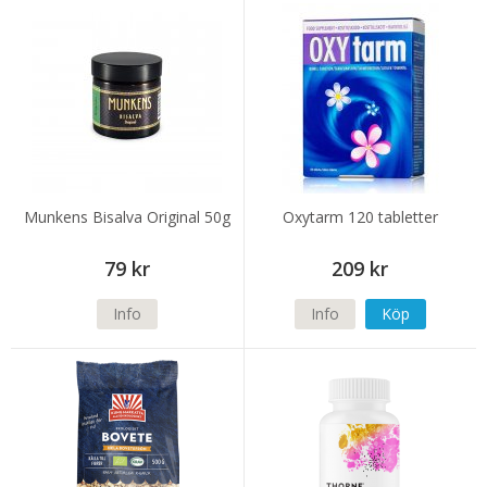
Munkens Bisalva Original 50g
Oxytarm 120 tabletter
79 kr
209 kr
Info
Info
Köp