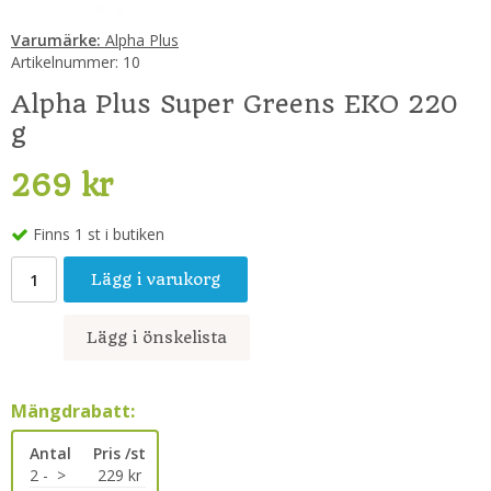
Varumärke:
Alpha Plus
Artikelnummer:
10
Alpha Plus Super Greens EKO 220
g
269 kr
Finns 1 st i butiken
Lägg i varukorg
Lägg i önskelista
Mängdrabatt:
Antal
Pris /st
2 -
>
229 kr