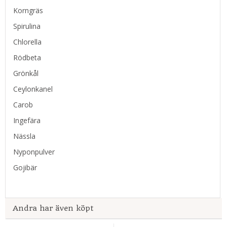
Korngräs
Spirulina
Chlorella
Rödbeta
Grönkål
Ceylonkanel
Carob
Ingefära
Nässla
Nyponpulver
Gojibär
Andra har även köpt