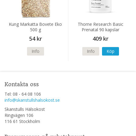
Kung Markatta Bovete Eko
Thorne Research Basic
500 g
Prenatal 90 kapslar
54 kr
409 kr
Info
Info
Köp
Kontakta oss
Tel: 08 - 64 08 106
info@skanstullshalsokost.se
Skanstulls Hälsokost
Ringvägen 106
116 61 Stockholm