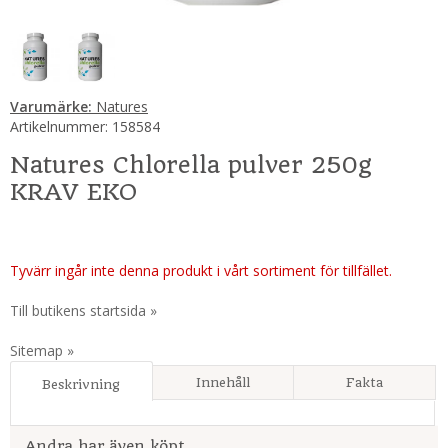
Varumärke:
Natures
Artikelnummer:
158584
Natures Chlorella pulver 250g
KRAV EKO
Tyvärr ingår inte denna produkt i vårt sortiment för tillfället.
Till butikens startsida »
Sitemap »
Innehåll
Fakta
Beskrivning
Andra har även köpt