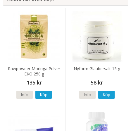
Rawpowder Moringa Pulver
Nyform Glaubersalt 15 g
EKO 250 g
135 kr
58 kr
Info
Köp
Info
Köp