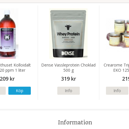
thuset Kolloidalt
Dense Vassleprotein Choklad
Crearome Trip
 20 ppm 1 liter
500 g
EKO 125 
209 kr
319 kr
21
Köp
Info
Info
Information