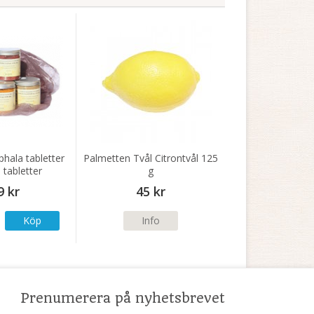
hala tabletter
Palmetten Tvål Citrontvål 125
tabletter
g
9 kr
45 kr
Köp
Info
Prenumerera på nyhetsbrevet