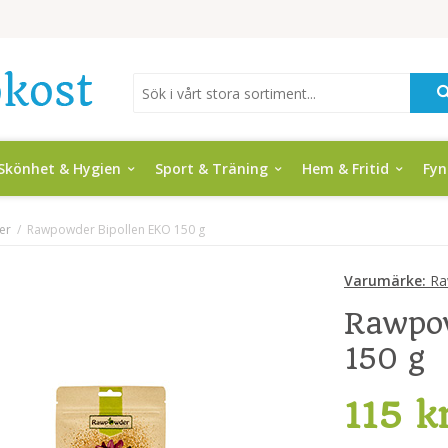
Skönhet & Hygien
Sport & Träning
Hem & Fritid
Fy
er
/
Rawpowder Bipollen EKO 150 g
Varumärke:
Ra
Rawpo
150 g
115 k