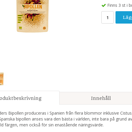
Finns 3 st i b
Läg
oduktbeskrivning
Innehåll
rs Bipollen produceras i Spanien från flera blommor inklusive Cistu
Spanska bipollen anses vara den bästa i världen, inte bara på grund 
ld färgen, men också för sin enastående näringsvärde.