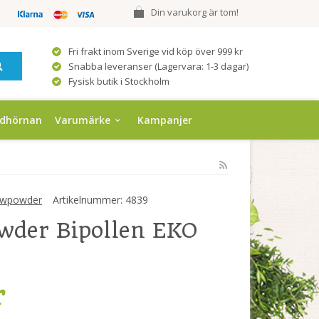
Din varukorg är tom!
Fri frakt inom Sverige vid köp över 999 kr
Snabba leveranser (Lagervara: 1-3 dagar)
Fysisk butik i Stockholm
ndhörnan
Varumärke
Kampanjer
wpowder
Artikelnummer:
4839
wder Bipollen EKO
r