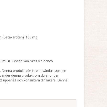
amin (Betakaroten): 165 mg
s i musli. Dosen kan ökas vid behov.
e. Denna produkt bör inte användas som en
använder denna produkt om du är under
t uppehåll och konsultera din läkare. Denna