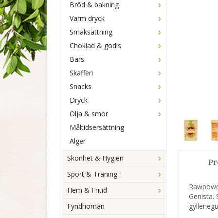
Bröd & bakning
Varm dryck
Smaksättning
Choklad & godis
Bars
Skafferi
Snacks
Dryck
Olja & smör
Måltidsersättning
Alger
Skönhet & Hygien
Pr
Sport & Träning
Rawpowde
Hem & Fritid
Genista. 
Fyndhörnan
gyllenegu