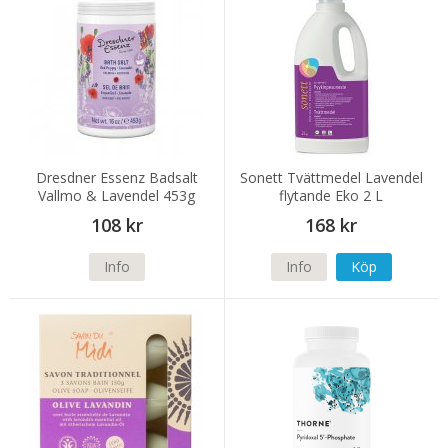
Dresdner Essenz Badsalt
Sonett Tvättmedel Lavendel
Vallmo & Lavendel 453g
flytande Eko 2 L
108 kr
168 kr
Info
Info
Köp