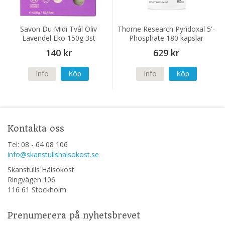
Savon Du Midi Tvål Oliv
Thorne Research Pyridoxal 5'-
Lavendel Eko 150g 3st
Phosphate 180 kapslar
140 kr
629 kr
Info
Köp
Info
Köp
Kontakta oss
Tel: 08 - 64 08 106
info@skanstullshalsokost.se
Skanstulls Hälsokost
Ringvägen 106
116 61 Stockholm
Prenumerera på nyhetsbrevet