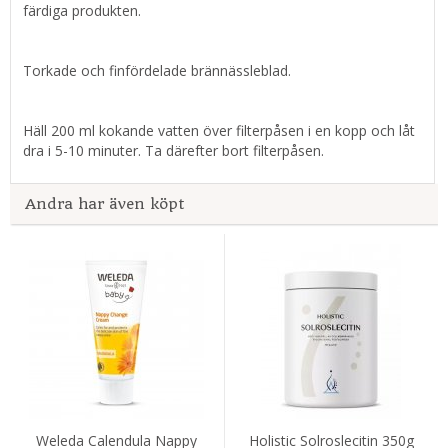
färdiga produkten.
Torkade och finfördelade brännässleblad.
Häll 200 ml kokande vatten över filterpåsen i en kopp och låt
dra i 5-10 minuter. Ta därefter bort filterpåsen.
Andra har även köpt
Weleda Calendula Nappy
Holistic Solroslecitin 350g