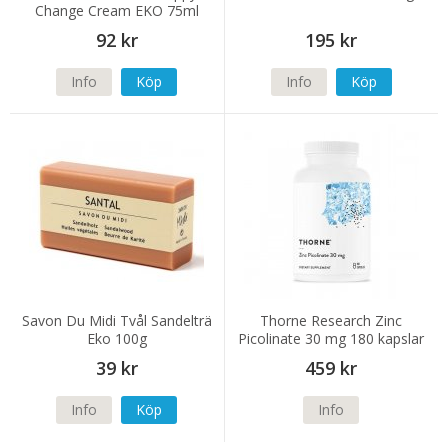
Change Cream EKO 75ml
92 kr
195 kr
Info
Köp
Info
Köp
Savon Du Midi Tvål Sandelträ
Thorne Research Zinc
Eko 100g
Picolinate 30 mg 180 kapslar
39 kr
459 kr
Info
Köp
Info