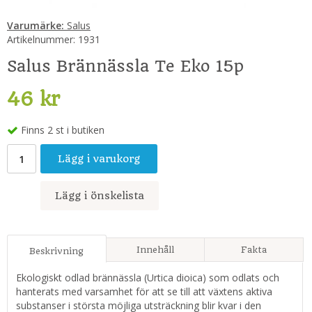
Varumärke:
Salus
Artikelnummer:
1931
Salus Brännässla Te Eko 15p
46 kr
Finns 2 st i butiken
Lägg i varukorg
Lägg i önskelista
Innehåll
Fakta
Beskrivning
Ekologiskt odlad brännässla (Urtica dioica) som odlats och
hanterats med varsamhet för att se till att växtens aktiva
substanser i största möjliga utsträckning blir kvar i den