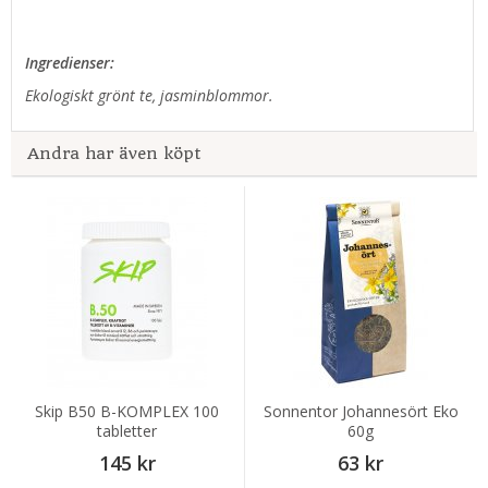
Ingredienser:
Ekologiskt grönt te, jasminblommor.
Andra har även köpt
Skip B50 B-KOMPLEX 100
Sonnentor Johannesört Eko
tabletter
60g
145 kr
63 kr