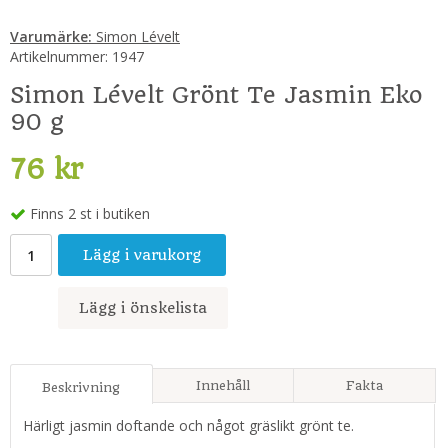
Varumärke:
Simon Lévelt
Artikelnummer:
1947
Simon Lévelt Grönt Te Jasmin Eko
90 g
76 kr
Finns 2 st i butiken
Lägg i varukorg
Lägg i önskelista
Innehåll
Fakta
Beskrivning
Härligt jasmin doftande och något gräslikt grönt te.