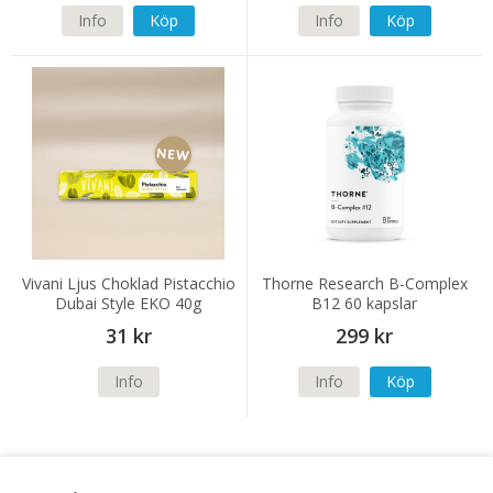
Info
Köp
Info
Köp
Vivani Ljus Choklad Pistacchio
Thorne Research B-Complex
Dubai Style EKO 40g
B12 60 kapslar
31 kr
299 kr
Info
Info
Köp