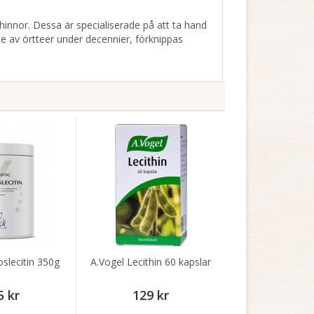
hinnor. Dessa är specialiserade på att ta hand
e av örtteer under decennier, förknippas
oslecitin 350g
A.Vogel Lecithin 60 kapslar
5 kr
129 kr