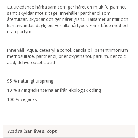
Ett utredande hårbalsam som ger håret en mjuk följsamhet
samt skyddar mot slitage. Innehåller panthenol som
återfuktar, skyddar och ger håret glans. Balsamet är milt och
kan användas dagligen. För alla hårtyper. Finns både med och
utan parfym.
Innehåll:
Aqua, cetearyl alcohol, canola oil, behentrimonium
methosulfate, panthenol, phenoxyethanol, parfum, benzoic
acid, dehydroacetic acid
95 % naturligt ursprung
10 % av ingredienserna är från ekologisk odling
100 % vegansk
Andra har även köpt