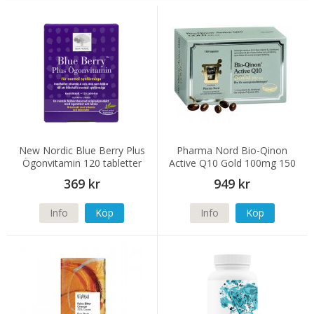
New Nordic Blue Berry Plus
Pharma Nord Bio-Qinon
Ögonvitamin 120 tabletter
Active Q10 Gold 100mg 150
kapslar
369 kr
949 kr
Info
Köp
Info
Köp