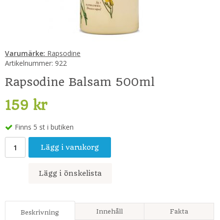
Varumärke:
Rapsodine
Artikelnummer:
922
Rapsodine Balsam 500ml
159 kr
Finns 5 st i butiken
Lägg i varukorg
Lägg i önskelista
Innehåll
Fakta
Beskrivning