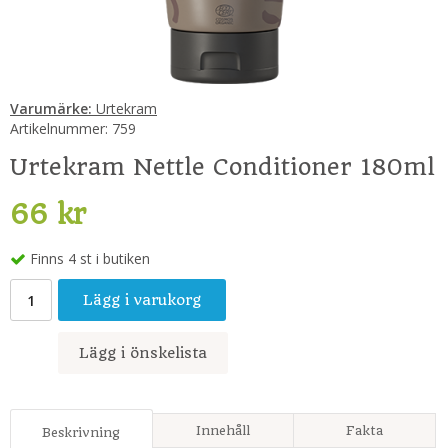
Varumärke:
Urtekram
Artikelnummer:
759
Urtekram Nettle Conditioner 180ml
66 kr
Finns 4 st i butiken
Lägg i varukorg
Lägg i önskelista
Innehåll
Fakta
Beskrivning