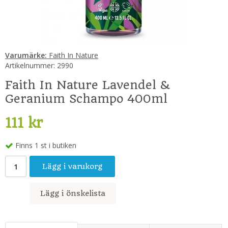
Varumärke:
Faith In Nature
Artikelnummer:
2990
Faith In Nature Lavendel &
Geranium Schampo 400ml
111 kr
Finns 1 st i butiken
Lägg i varukorg
Lägg i önskelista