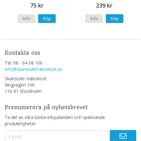
kapslar
75 kr
239 kr
Info
Köp
Info
Köp
Kontakta oss
Tel: 08 - 64 08 106
info@skanstullshalsokost.se
Skanstulls Hälsokost
Ringvägen 106
116 61 Stockholm
Prenumerera på nyhetsbrevet
Ta del av våra bästa erbjudanden och spännande
produktnyheter