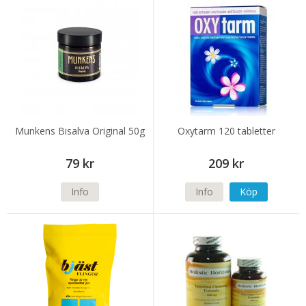
Munkens Bisalva Original 50g
Oxytarm 120 tabletter
79 kr
209 kr
Info
Info
Köp