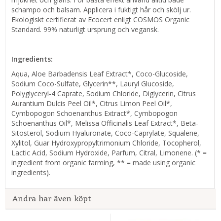
schampo och balsam. Applicera i fuktigt hår och skölj ur.
Ekologiskt certifierat av Ecocert enligt COSMOS Organic
Standard. 99% naturligt ursprung och vegansk.
Ingredients:
Aqua, Aloe Barbadensis Leaf Extract*, Coco-Glucoside,
Sodium Coco-Sulfate, Glycerin**, Lauryl Glucoside,
Polyglyceryl-4 Caprate, Sodium Chloride, Diglycerin, Citrus
Aurantium Dulcis Peel Oil*, Citrus Limon Peel Oil*,
Cymbopogon Schoenanthus Extract*, Cymbopogon
Schoenanthus Oil*, Melissa Officinalis Leaf Extract*, Beta-
Sitosterol, Sodium Hyaluronate, Coco-Caprylate, Squalene,
Xylitol, Guar Hydroxypropyltrimonium Chloride, Tocopherol,
Lactic Acid, Sodium Hydroxide, Parfum, Citral, Limonene. (* =
ingredient from organic farming, ** = made using organic
ingredients).
Andra har även köpt