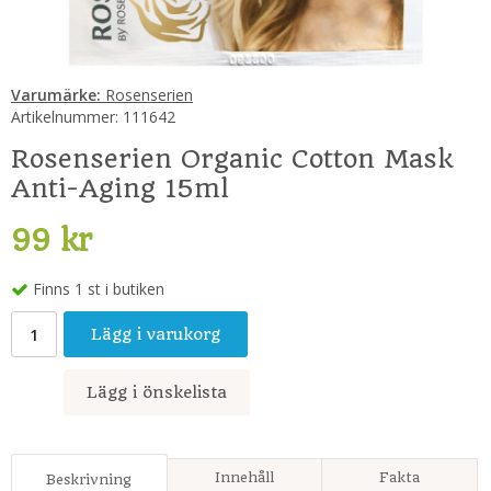
Varumärke:
Rosenserien
Artikelnummer:
111642
Rosenserien Organic Cotton Mask
Anti-Aging 15ml
99 kr
Finns 1 st i butiken
Lägg i varukorg
Lägg i önskelista
Innehåll
Fakta
Beskrivning