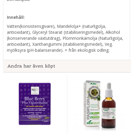
Innehåll:
Vatten(konsistensgivare), Mandelolja+ (naturligolja,
antioxidant), Glyceryl Stearat (stabiliseringsmedel), Alkohol
(konserverande växtutdrag), Plommonkärnolja (Naturligolja,
antioxidant), Xanthangummi (stabiliseringsmedel), Veg.
mjölksyra (pH-balanserande). + från ekologisk odling.
Andra har även köpt