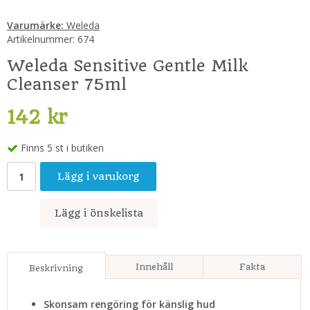
Varumärke:
Weleda
Artikelnummer:
674
Weleda Sensitive Gentle Milk
Cleanser 75ml
142 kr
Finns 5 st i butiken
Lägg i varukorg
Lägg i önskelista
Innehåll
Fakta
Beskrivning
Skonsam rengöring för känslig hud