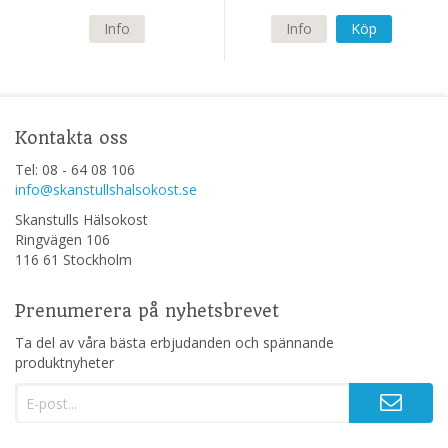
Info
Info
Köp
Kontakta oss
Tel: 08 - 64 08 106
info@skanstullshalsokost.se
Skanstulls Hälsokost
Ringvägen 106
116 61 Stockholm
Prenumerera på nyhetsbrevet
Ta del av våra bästa erbjudanden och spännande
produktnyheter