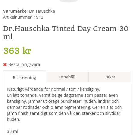
Varumärke:
Dr. Hauschka
Artikelnummer:
1913
Dr.Hauschka Tinted Day Cream 30
ml
363 kr
Beställningsvara
Innehåll
Fakta
Beskrivning
Naturligt vårdande för normal / torr / känslig hy.
En lätt tonande, varmt beige dagcreme som passar även
känslig hy. Jämnar ut oregelbundheter i huden, lindrar och
dämpar rodnader och ojämn pigmentering. Ger en slät och
jämn finish samtidigt som den vårdar, stärker och skyddar
huden.
30 ml