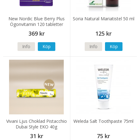
New Nordic Blue Berry Plus
Soria Natural Mariatistel 50 ml
Ögonvitamin 120 tabletter
369 kr
125 kr
Info
Köp
Info
Köp
Vivani Ljus Choklad Pistacchio
Weleda Salt Toothpaste 75ml
Dubai Style EKO 40g
31 kr
75 kr