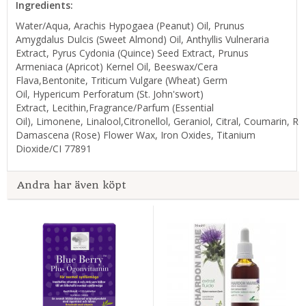
Ingredients:
Water/Aqua, Arachis Hypogaea (Peanut) Oil, Prunus
Amygdalus Dulcis (Sweet Almond) Oil, Anthyllis Vulneraria
Extract, Pyrus Cydonia (Quince) Seed Extract, Prunus
Armeniaca (Apricot) Kernel Oil, Beeswax/Cera
Flava,Bentonite, Triticum Vulgare (Wheat) Germ
Oil, Hypericum Perforatum (St. John'swort)
Extract, Lecithin,Fragrance/Parfum (Essential
Oil), Limonene, Linalool,Citronellol, Geraniol, Citral, Coumarin, R
Damascena (Rose) Flower Wax, Iron Oxides, Titanium
Dioxide/CI 77891
Andra har även köpt