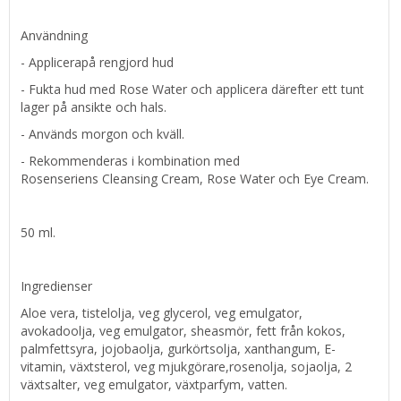
Användning
- Applicerapå rengjord hud
- Fukta hud med Rose Water och applicera därefter ett tunt
lager på ansikte och hals.
- Används morgon och kväll.
- Rekommenderas i kombination med
Rosenseriens Cleansing Cream, Rose Water och Eye Cream.
50 ml.
Ingredienser
Aloe vera, tistelolja, veg glycerol, veg emulgator,
avokadoolja, veg emulgator, sheasmör, fett från kokos,
palmfettsyra, jojobaolja, gurkörtsolja, xanthangum, E-
vitamin, växtsterol, veg mjukgörare,rosenolja, sojaolja, 2
växtsalter, veg emulgator, växtparfym, vatten.