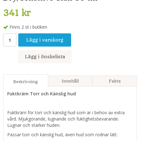
341 kr
Finns 2 st i butiken
Lägg i varukorg
Lägg i önskelista
Innehåll
Fakta
Beskrivning
Fuktkräm Torr och Känslig hud
Fuktkräm för torr och känslig hud som är i behov av extra
vård. Mjukgörande, lugnande och fuktighetsbevarande.
Lugnar och stärker huden.
Passar torr och känslig hud, även hud som rodnar lätt.