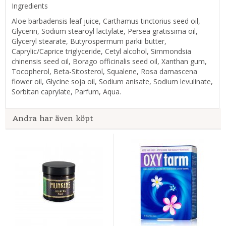
Ingredients
Aloe barbadensis leaf juice, Carthamus tinctorius seed oil,
Glycerin, Sodium stearoyl lactylate, Persea gratissima oil,
Glyceryl stearate, Butyrospermum parkii butter,
Caprylic/Caprice triglyceride, Cetyl alcohol, Simmondsia
chinensis seed oil, Borago officinalis seed oil, Xanthan gum,
Tocopherol, Beta-Sitosterol, Squalene, Rosa damascena
flower oil, Glycine soja oil, Sodium anisate, Sodium levulinate,
Sorbitan caprylate, Parfum, Aqua.
Andra har även köpt