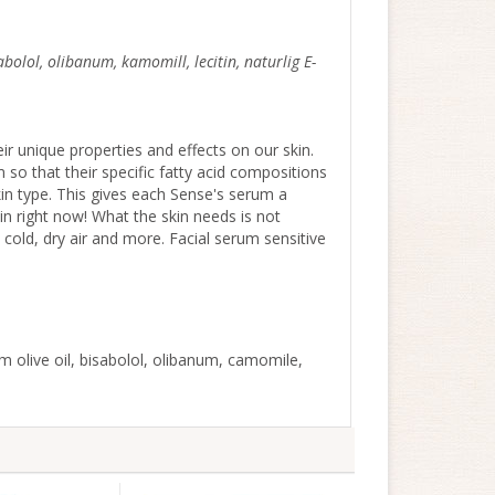
sabolol, olibanum, kamomill, lecitin, naturlig E-
ir unique properties and effects on our skin.
o that their specific fatty acid compositions
skin type. This gives each Sense's serum a
in right now! What the skin needs is not
 cold, dry air and more. Facial serum sensitive
m olive oil, bisabolol, olibanum, camomile,