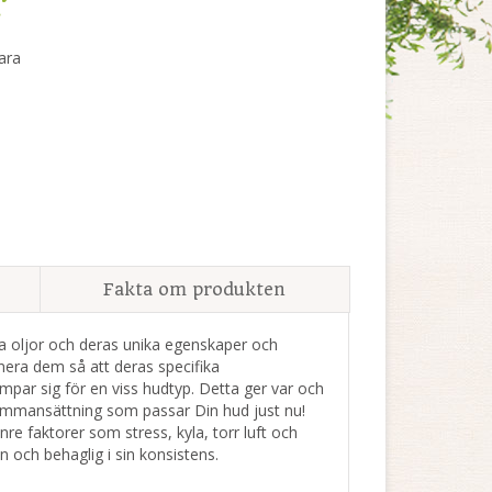
r
ara
Fakta om produkten
a oljor och deras unika egenskaper och
onera dem så att deras specifika
par sig för en viss hudtyp. Detta ger var och
sammansättning som passar Din hud just nu!
re faktorer som stress, kyla, torr luft och
 och behaglig i sin konsistens.