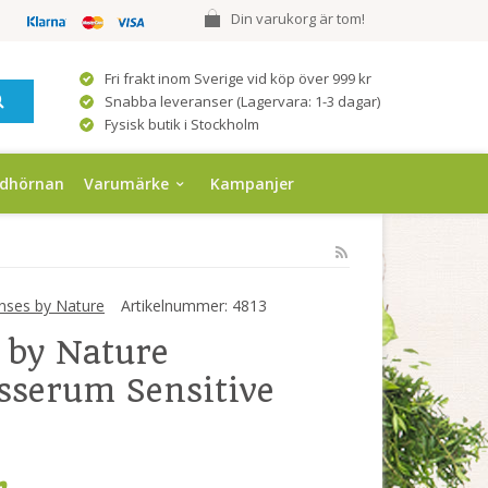
Din varukorg är tom!
Fri frakt inom Sverige vid köp över 999 kr
Snabba leveranser (Lagervara: 1-3 dagar)
Fysisk butik i Stockholm
ndhörnan
Varumärke
Kampanjer
nses by Nature
Artikelnummer:
4813
 by Nature
sserum Sensitive