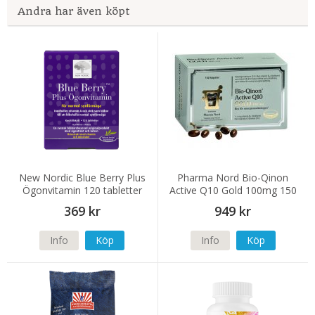
Andra har även köpt
New Nordic Blue Berry Plus
Pharma Nord Bio-Qinon
Ögonvitamin 120 tabletter
Active Q10 Gold 100mg 150
kapslar
369 kr
949 kr
Info
Köp
Info
Köp