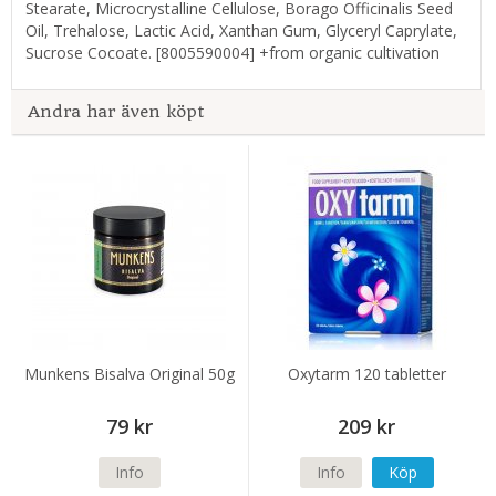
Stearate, Microcrystalline Cellulose, Borago Officinalis Seed
Oil, Trehalose, Lactic Acid, Xanthan Gum, Glyceryl Caprylate,
Sucrose Cocoate. [8005590004] +from organic cultivation
Andra har även köpt
Munkens Bisalva Original 50g
Oxytarm 120 tabletter
79 kr
209 kr
Info
Info
Köp