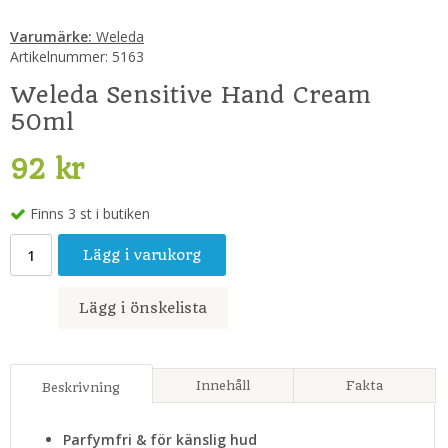
Varumärke:
Weleda
Artikelnummer:
5163
Weleda Sensitive Hand Cream
50ml
92 kr
Finns 3 st i butiken
Lägg i varukorg
Lägg i önskelista
Innehåll
Fakta
Beskrivning
Parfymfri & för känslig hud