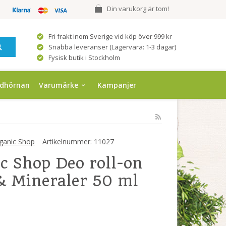
Din varukorg är tom!
Fri frakt inom Sverige vid köp över 999 kr
Snabba leveranser (Lagervara: 1-3 dagar)
Fysisk butik i Stockholm
ndhörnan
Varumärke
Kampanjer
ganic Shop
Artikelnummer:
11027
c Shop Deo roll-on
& Mineraler 50 ml