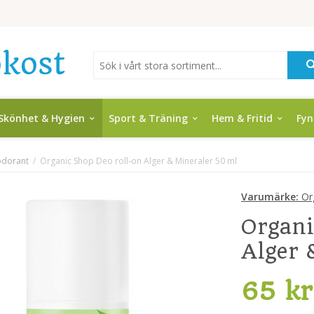
Skönhet & Hygien
Sport & Träning
Hem & Fritid
Fy
dorant
/
Organic Shop Deo roll-on Alger & Mineraler 50 ml
Varumärke:
Or
Organi
Alger 
65 kr