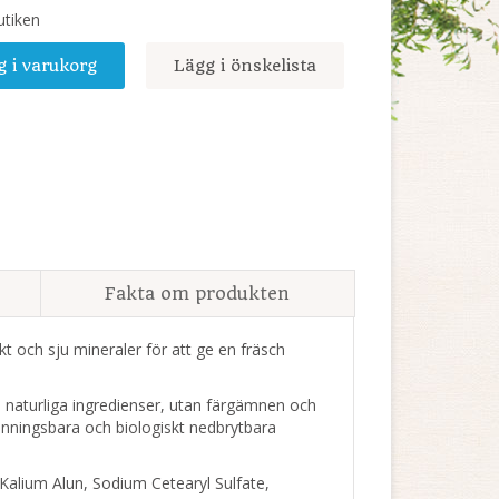
utiken
g i varukorg
Lägg i önskelista
Fakta om produkten
t och sju mineraler för att ge en fräsch
 naturliga ingredienser, utan färgämnen och
vinningsbara och biologiskt nedbrytbara
 Kalium Alun, Sodium Cetearyl Sulfate,