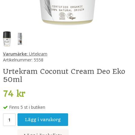
Varumärke:
Urtekram
Artikelnummer:
5558
Urtekram Coconut Cream Deo Eko
50ml
74 kr
Finns 5 st i butiken
Lägg i varukorg