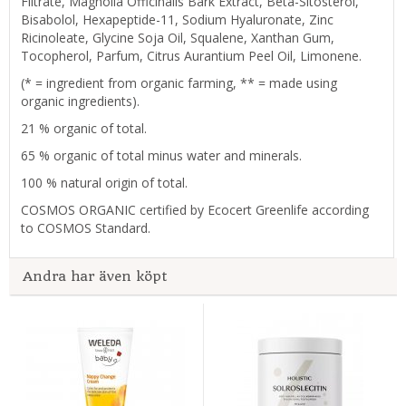
Filtrate, Magnolia Officinalis Bark Extract, Beta-Sitosterol,
Bisabolol, Hexapeptide-11, Sodium Hyaluronate, Zinc
Ricinoleate, Glycine Soja Oil, Squalene, Xanthan Gum,
Tocopherol, Parfum, Citrus Aurantium Peel Oil, Limonene.
(* = ingredient from organic farming, ** = made using
organic ingredients).
21 % organic of total.
65 % organic of total minus water and minerals.
100 % natural origin of total.
COSMOS ORGANIC certified by Ecocert Greenlife according
to COSMOS Standard.
Andra har även köpt