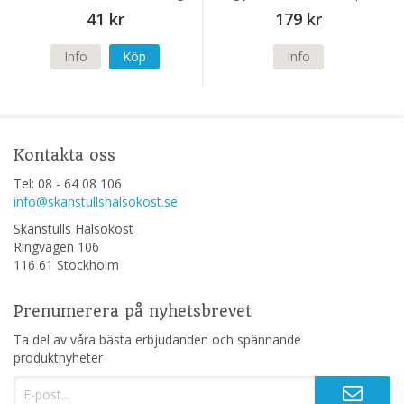
41 kr
179 kr
Info
Köp
Info
Kontakta oss
Tel: 08 - 64 08 106
info@skanstullshalsokost.se
Skanstulls Hälsokost
Ringvägen 106
116 61 Stockholm
Prenumerera på nyhetsbrevet
Ta del av våra bästa erbjudanden och spännande
produktnyheter