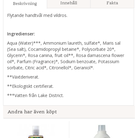
Innehåll
Fakta
Beskrivning
Flytande handtvål med vildros.
Ingredienser:
Aqua (Water)***, Ammonium laureth, sulfate*, Maris sal
(Sea salt), Cocamidopropyl betaine*, Polysorbate 20*,
Glycerin*, Rosa canina, fruit oil**, Rosa damascena flower
oil*, Parfum (Fragrance)*, Sodium benzoate, Potassium
sorbate, Citric acid*, Citronellol*, Geraniol*.
**Växtderiverat.
**Ekologiskt certifierat.
***Vatten från Lake District.
Andra har även köpt