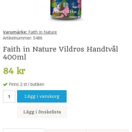
Varumärke:
Faith In Nature
Artikelnummer:
5486
Faith in Nature Vildros Handtvål
400ml
84 kr
Finns 2 st i butiken
Lägg i varukorg
Lägg i önskelista