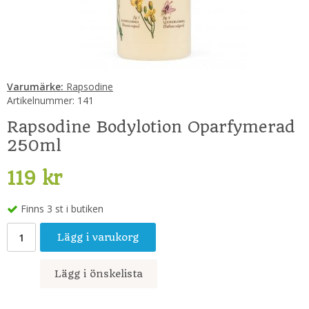
Varumärke:
Rapsodine
Artikelnummer:
141
Rapsodine Bodylotion Oparfymerad
250ml
119 kr
Finns 3 st i butiken
Lägg i varukorg
Lägg i önskelista