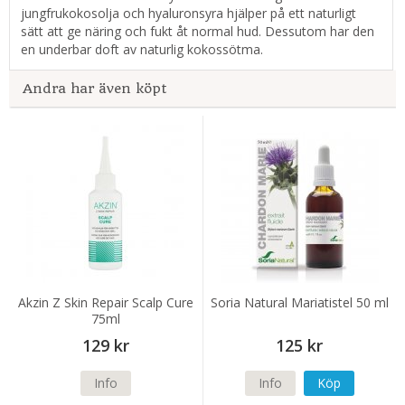
jungfrukokosolja och hyaluronsyra hjälper på ett naturligt
sätt att ge näring och fukt åt normal hud. Dessutom har den
en underbar doft av naturlig kokossötma.
Andra har även köpt
Akzin Z Skin Repair Scalp Cure
Soria Natural Mariatistel 50 ml
75ml
129 kr
125 kr
Info
Info
Köp