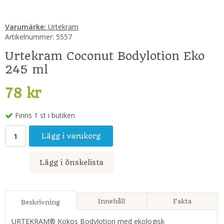
Varumärke:
Urtekram
Artikelnummer:
5557
Urtekram Coconut Bodylotion Eko
245 ml
78 kr
Finns 1 st i butiken
Lägg i varukorg
Lägg i önskelista
Innehåll
Fakta
Beskrivning
URTEKRAM® Kokos Bodylotion med ekologisk