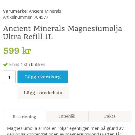
Varumärke:
Ancient Minerals
Artikelnummer:
704577
Ancient Minerals Magnesiumolja
Ultra Refill 1L
599 kr
Finns 1 st i butiken
Lägg i varukorg
Lägg i önskelista
Innehåll
Fakta
Beskrivning
Magnesiumolja är inte en ”olja” egentligen men på grund av
den höga koncentrationen av magnesiumklorid i vatten får